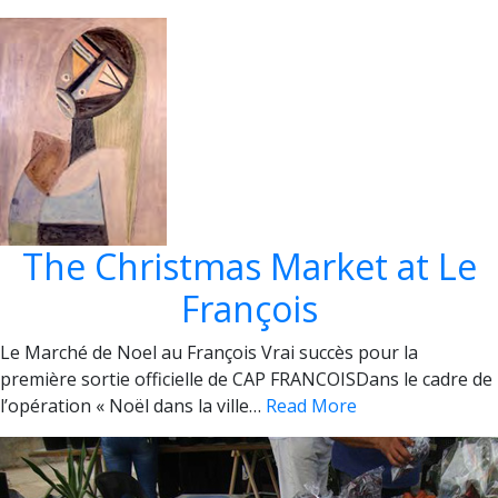
The Christmas Market at Le
François
Le Marché de Noel au François Vrai succès pour la
première sortie officielle de CAP FRANCOISDans le cadre de
l’opération « Noël dans la ville…
Read More