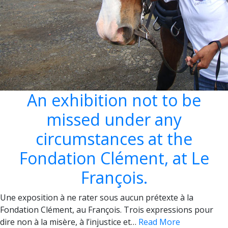
An exhibition not to be
missed under any
circumstances at the
Fondation Clément, at Le
François.
Une exposition à ne rater sous aucun prétexte à la
Fondation Clément, au François. Trois expressions pour
dire non à la misère, à l’injustice et…
Read More