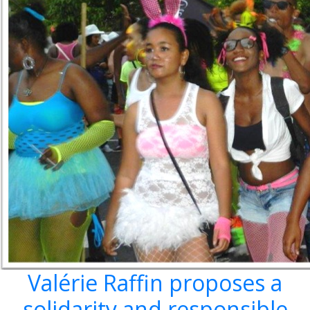
Valérie Raffin proposes a
solidarity and responsible