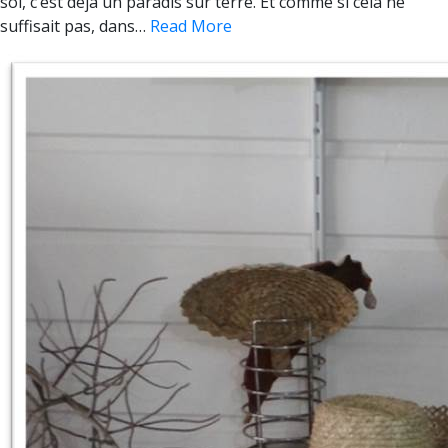
soi, c’est déjà un paradis sur terre. Et comme si cela ne
suffisait pas, dans…
Read More