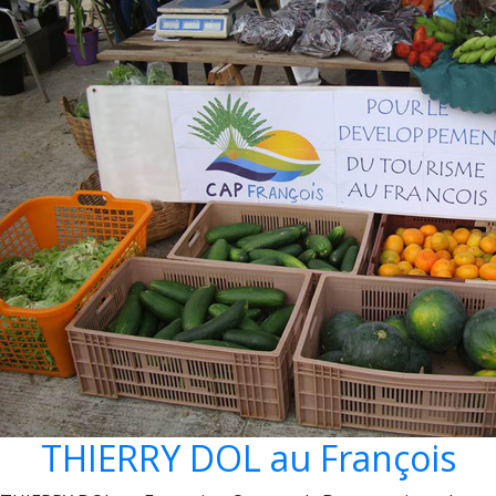
THIERRY DOL au François