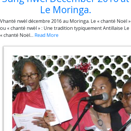
Le Moringa.
Vhanté nwèl décembre 2016 au Moringa. Le « chanté Noël »
ou « chanté nwèl » : Une tradition typiquement Antillaise Le
« chanté Noël…
Read More