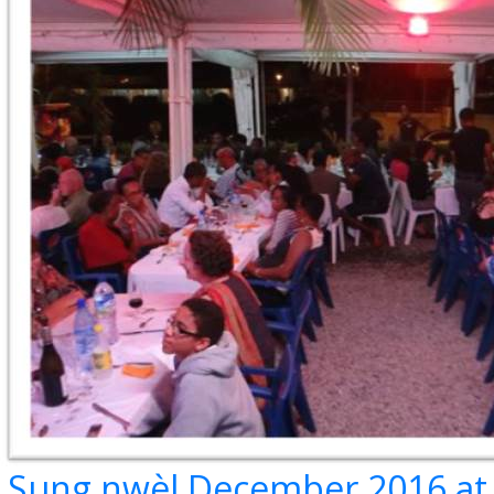
Sung nwèl December 2016 at