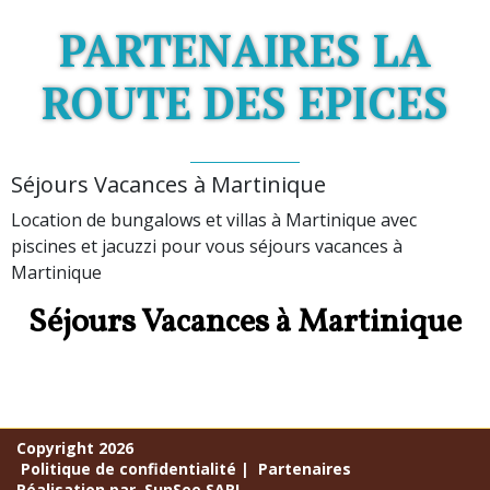
PARTENAIRES LA
ROUTE DES EPICES
Séjours Vacances à Martinique
Location de bungalows et villas à Martinique avec
piscines et jacuzzi pour vous séjours vacances à
Martinique
Séjours Vacances à Martinique
Copyright 2026
Politique de confidentialité
|
Partenaires
Réalisation par
SunSee SARL