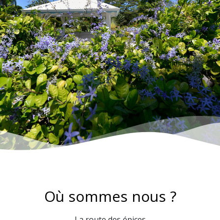
Où sommes nous ?​
La route des épices