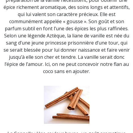
préparation de la vanille nécessitent, pour obtenir une
épice richement aromatique, des soins longs et attentifs,
qui lui valent son caractère précieux. Elle est
communément appelée « gousse ». Son goût et son
parfum subtil en font l’une des épices les plus raffinées.
Selon une légende Aztèque, la liane de vanille est née du
sang d’une jeune princesse prisonnière d’une tour, qui
se serait blessée pour lui donner naissance et faire venir
jusqu’à elle son cher et tendre. La vanille serait donc
l’épice de l’amour. Ici, on ne peut concevoir notre flan au
coco sans en ajouter.