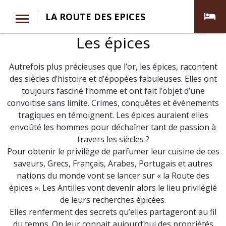
LA ROUTE DES EPICES
Les épices
Autrefois plus précieuses que l’or, les épices, racontent
des siècles d’histoire et d’épopées fabuleuses. Elles ont
toujours fasciné l’homme et ont fait l’objet d’une
convoitise sans limite. Crimes, conquêtes et évènements
tragiques en témoignent. Les épices auraient elles
envoûté les hommes pour déchaîner tant de passion à
travers les siècles ?
Pour obtenir le privilège de parfumer leur cuisine de ces
saveurs, Grecs, Français, Arabes, Portugais et autres
nations du monde vont se lancer sur « la Route des
épices ». Les Antilles vont devenir alors le lieu privilégié
de leurs recherches épicées.
Elles renferment des secrets qu’elles partageront au fil
du temps. On leur connait aujourd’hui des propriétés