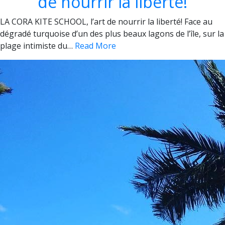
de nourrir la liberté!
LA CORA KITE SCHOOL, l’art de nourrir la liberté! Face au
dégradé turquoise d’un des plus beaux lagons de l’île, sur la
plage intimiste du…
Read More