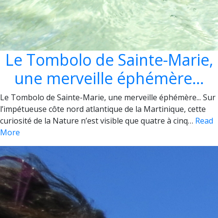
Le Tombolo de Sainte-Marie,
une merveille éphémère…
Le Tombolo de Sainte-Marie, une merveille éphémère... Sur
l’impétueuse côte nord atlantique de la Martinique, cette
curiosité de la Nature n’est visible que quatre à cinq…
Read
More